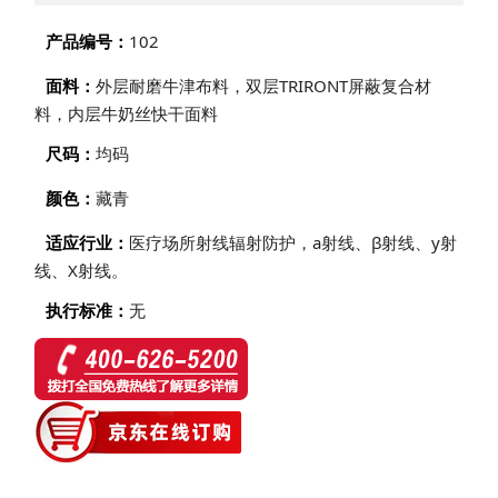
资质认证
产品编号：
102
荣誉证书
面料：
外层耐磨牛津布料，双层TRIRONT屏蔽复合材
公司环境
料，内层牛奶丝快干面料
社会责任
尺码：
均码
颜色：
藏青
适应行业：
医疗场所射线辐射防护，a射线、β射线、y射
线、X射线。
执行标准：
无