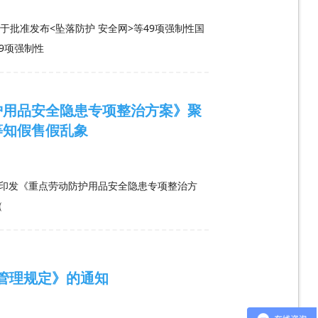
批准发布<坠落防护 安全网>等49项强制性国
9项强制性
护用品安全隐患专项整治方案》聚
等知假售假乱象
于印发《重点劳动防护用品安全隐患专项整治方
（
管理规定》的通知