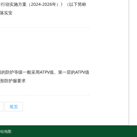
实施方案（2024-2026年）》（以下简称
细落实安
服的防护等级一般采用ATPV值。第一层的ATPV值
弧形防护服要求
尾页
网站地图