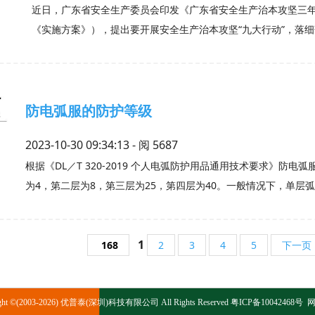
近日，广东省安全生产委员会印发《广东省安全生产治本攻坚三年行动
《实施方案》），提出要开展安全生产治本攻坚“九大行动”，落
防电弧服的防护等级
2023-10-30 09:34:13 - 阅
5687
根据《DL／T 320-2019 个人电弧防护用品通用技术要求》防电弧
为4，第二层为8，第三层为25，第四层为40。一般情况下，单层
1
168
2
3
4
5
下一页
ight ©(2003-2026) 优普泰(深圳)科技有限公司 All Rights Reserved
粤ICP备10042468号