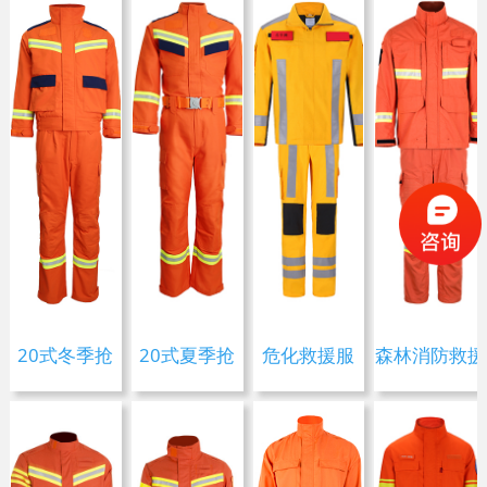
荣誉证书
公司环境
社会责任
20式冬季抢
20式夏季抢
危化救援服
森林消防救援
险救援服
险救援服
服