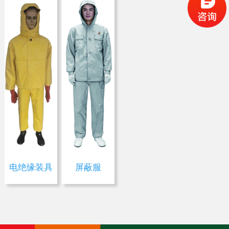
荣誉证书
公司环境
社会责任
电绝缘装具
屏蔽服