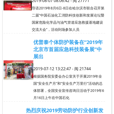
2019-08-07 08:06:42 - 阅
27771
导语2019年8月6日-8日在哈尔滨市联合召开第
二届“中国石油化工消防科技创新和发展论坛暨
国家危险化学品与油气管道应急救援基地建设
交流大会”，活动到场参加人员
优普泰个体防护装备在“2019年
北京市首届应急科技装备展”中
展出
2019-07-12 13:22:47 - 阅
21744
根据国务院安委会办公室关于开展2019年全
国“安全生产月”和“安全生产万里行”活动的总
体部署，全国安全宣传咨询日活动于2019年6
月16日上午在中国石化
热烈庆祝2019劳动防护行业创新发